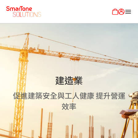
menu
建造業
促進建築安全與工人健康 提升營運
效率