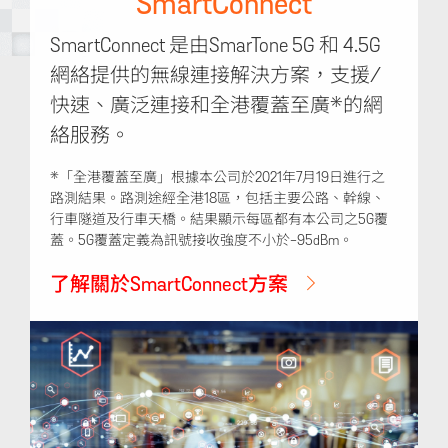
SmartConnect
SmartConnect 是由SmarTone 5G 和 4.5G
網絡提供的無線連接解決方案，支援/
快速、廣泛連接和全港覆蓋至廣*的網
絡服務。
*「全港覆蓋至廣」根據本公司於2021年7月19日進行之
路測結果。路測途經全港18區，包括主要公路、幹線、
行車隧道及行車天橋。結果顯示每區都有本公司之5G覆
蓋。5G覆蓋定義為訊號接收強度不小於-95dBm。
了解關於SmartConnect方案