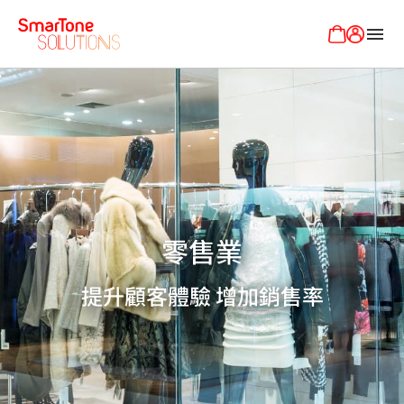
menu
零售業
提升顧客體驗 增加銷售率