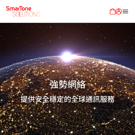
menu
強勢網絡
提供安全穩定的全球通訊服務