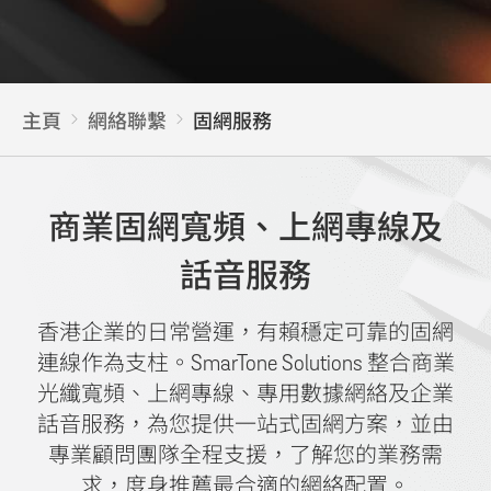
主頁
網絡聯繫
固網服務
商業固網寬頻、上網專線及
話音服務
香港企業的日常營運，有賴穩定可靠的固網
連線作為支柱。SmarTone Solutions 整合商業
光纖寬頻、上網專線、專用數據網絡及企業
話音服務，為您提供一站式固網方案，並由
專業顧問團隊全程支援，了解您的業務需
求，度身推薦最合適的網絡配置。