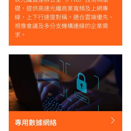
以光纖直達辦公室（FTTO）技術為基
礎，提供高速光纖商業寬頻及上網專
線，上下行速度對稱，適合雲端優先、
視像會議及多分支機構連線的企業需
求。
專用數據網絡