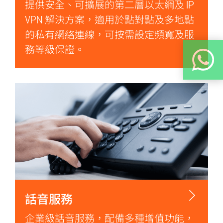
提供安全、可擴展的第二層以太網及 IP
VPN 解決方案，適用於點對點及多地點
的私有網絡連線，可按需設定頻寬及服
務等級保證。
話音服務
企業級話音服務，配備多種增值功能，