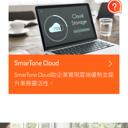
SmarTone Cloud
SmarTone Cloud助企業實現雲端優勢並提
升業務靈活性。