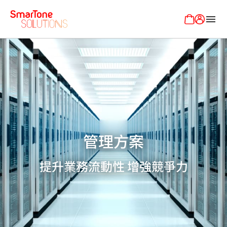
menu
管理方案
提升業務流動性 增強競爭力