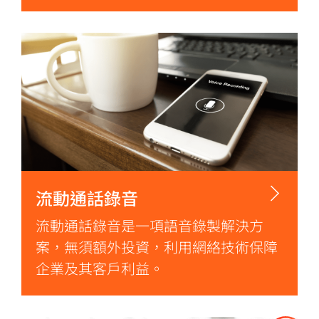
流動通話錄音
流動通話錄音是一項語音錄製解決方
案，無須額外投資，利用網絡技術保障
企業及其客戶利益。