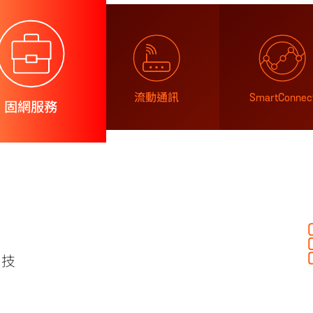
流動通訊
SmartConnec
固網服務
」技