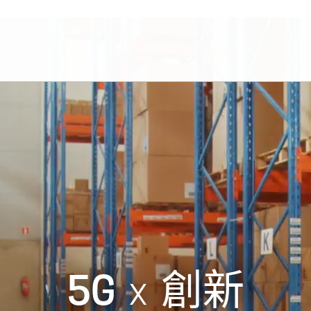
5G
x
創新