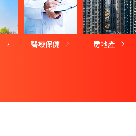
理
醫療保健
房地產