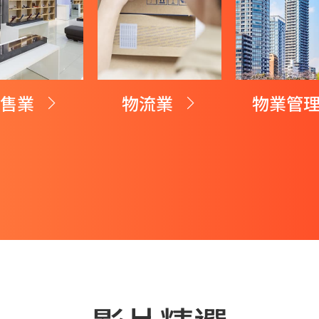
零售業
物流業
物業管