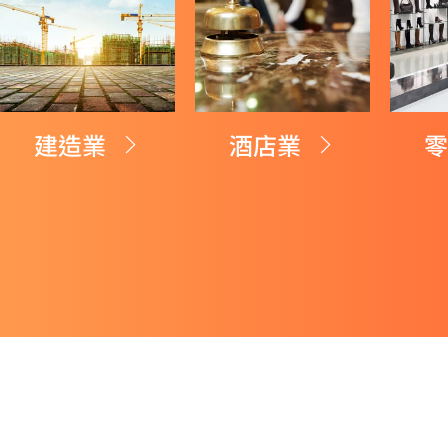
建造業
酒店業