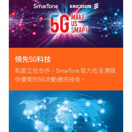
領先5G科技
和愛立信合作，SmarTone 致力在全港提
供優質的5G流動通訊技術。