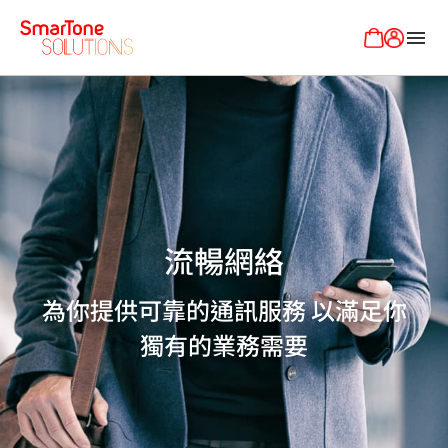
menu
流暢網絡
為你提供可靠的通訊服務 以滿足你
獨有的業務需要