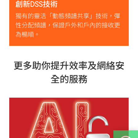
創新DSS技術
獨有的靈活「動態頻譜共享」技術，彈
性分配頻譜，保證戶外和戶內的接收更
為暢順。
更多助你提升效率及網絡安
全的服務