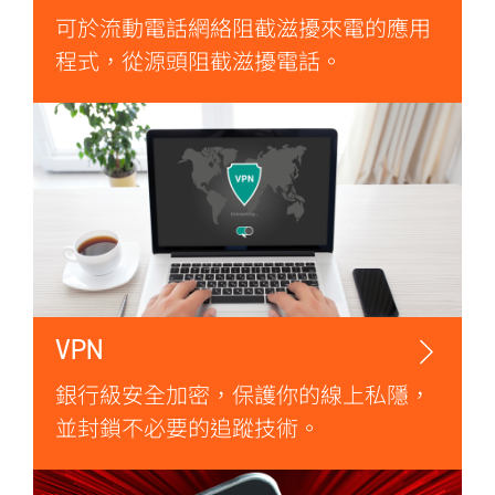
可於流動電話網絡阻截滋擾來電的應用
程式，從源頭阻截滋擾電話。
VPN
銀行級安全加密，保護你的線上私隱，
並封鎖不必要的追蹤技術。