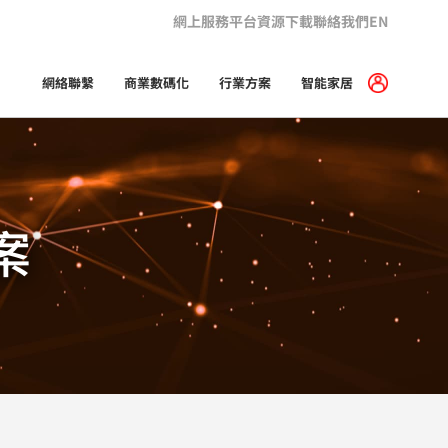
網上服務平台
資源下載
聯絡我們
EN
網絡聯繫
商業數碼化
行業方案
智能家居
案