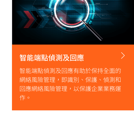
智能端點偵測及回應
智能端點偵測及回應有助於保持全面的
網絡風險管理，即識別、保護、偵測和
回應網絡風險管理，以保護企業業務運
作。