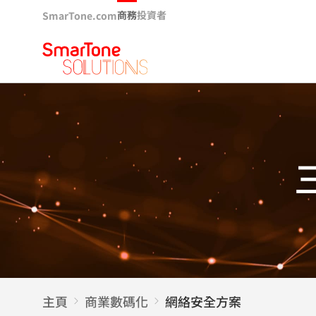
商務
投資者
SmarTone.com
主頁
商業數碼化
網絡安全方案