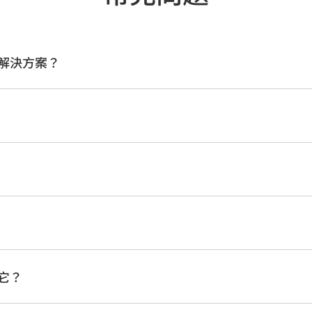
解決方案？
它？