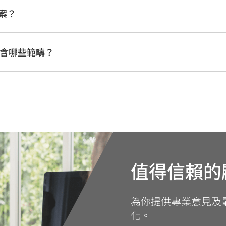
案？
評估包含哪些範疇？
值得信賴的
為你提供專業意見及
化。