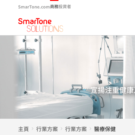
商務
投資者
SmarTone.com
宣揚注重健康
主頁
行業方案
行業方案
醫療保健