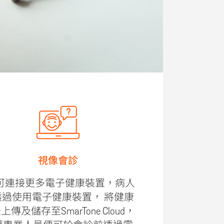
視像會診
 可連接更多電子健康裝置，病人
透過使用電子健康裝置， 將健康
上傳及儲存至SmarTone Cloud，