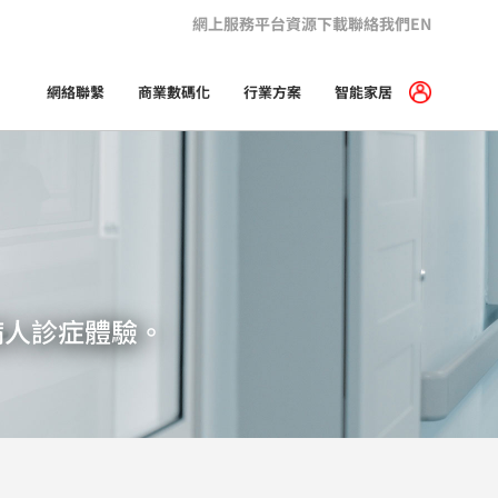
網上服務平台
資源下載
聯絡我們
EN
網絡聯繫
商業數碼化
行業方案
智能家居
病人診症體驗。