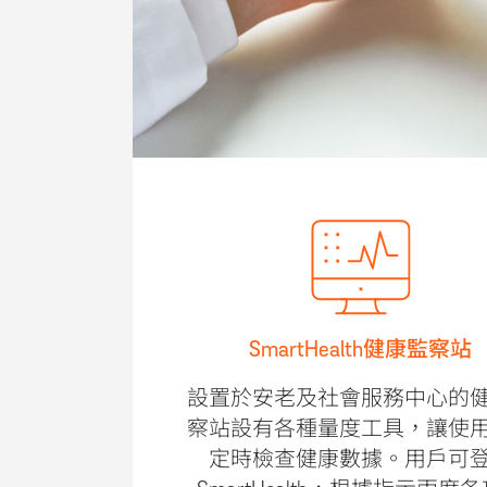
SmartHealth健康監察站
設置於安老及社會服務中心的
察站設有各種量度工具，讓使
定時檢查健康數據。用戶可