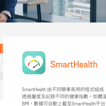
SmartHealth
SmartHealth 由不同簡單易用的程
透過量度及記錄不同的健康指數，如體
BMI，數據可自動上載至SmartHeal