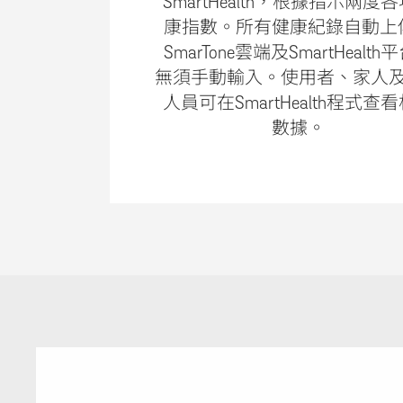
SmartHealth，根據指示兩度
康指數。所有健康紀錄自動上
SmarTone雲端及SmartHealth
無須手動輸入。使用者、家人
人員可在SmartHealth程式查
數據。