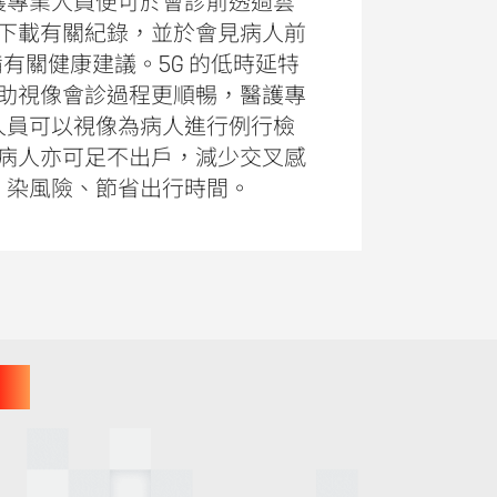
護專業人員便可於會診前透過雲
下載有關紀錄，並於會見病人前
有關健康建議。5G 的低時延特
助視像會診過程更順暢，醫護專
人員可以視像為病人進行例行檢
病人亦可足不出戶，減少交叉感
染風險、節省出行時間。