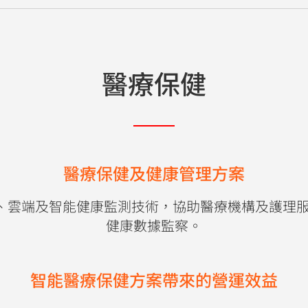
醫療保健
醫療保健及健康管理方案
案結合 5G、雲端及智能健康監測技術，協助醫療機構及
健康數據監察。
智能醫療保健方案帶來的營運效益