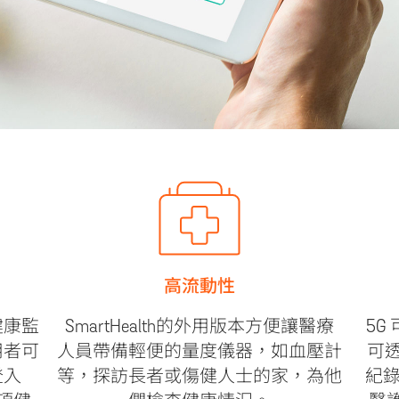
高流動性
健康監
SmartHealth的外用版本方便讓醫療
5G
用者可
人員帶備輕便的量度儀器，如血壓計
可
登入
等，探訪長者或傷健人士的家，為他
紀錄