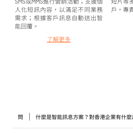
SMS或MMS進行營銷活動；支援個
短片等
人化短訊內容，以滿足不同業務
戶，專
需求；根據客戶訊息自動送出智
能回覆。
了解更多
問
什麼是智能訊息方案？對香港企業有什麼