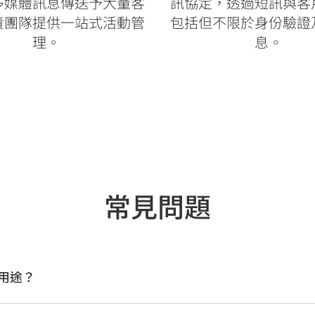
多媒體訊息傳送予大量客
訊協定，透過短訊與客
責團隊提供一站式活動管
包括但不限於身份驗證
理。
息。
常見問題
用途？