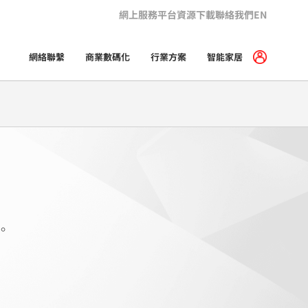
網上服務平台
資源下載
聯絡我們
EN
網絡聯繫
商業數碼化
行業方案
智能家居
。