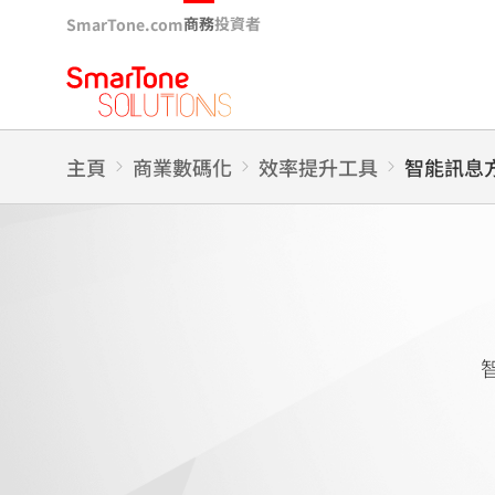
商務
投資者
SmarTone.com
主頁
商業數碼化
效率提升工具
智能訊息