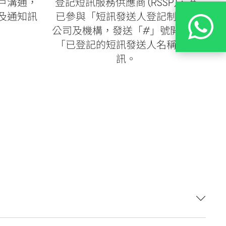
戶溝通，
登記短訊服務供應商 (RSSP)，為
及通知訊
已參與「短訊發送人登記制」的
公司及機構，發送「#」號開頭的
「已登記的短訊發送人名稱」短
訊。