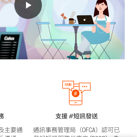
服務
支援 #短訊發送
及主要通
通訊事務管理局（OFCA）認可已