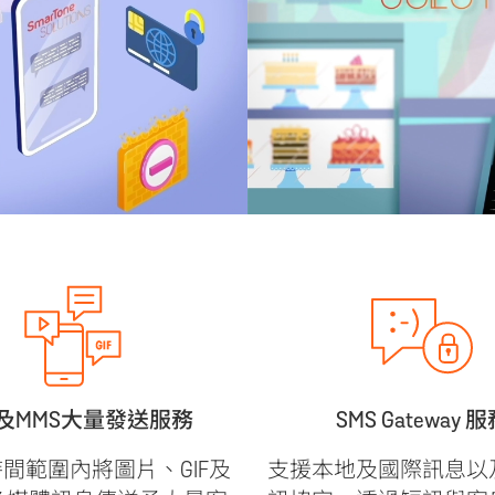
S及MMS大量發送服務
SMS Gateway 
間範圍內將圖片、GIF及
支援本地及國際訊息以