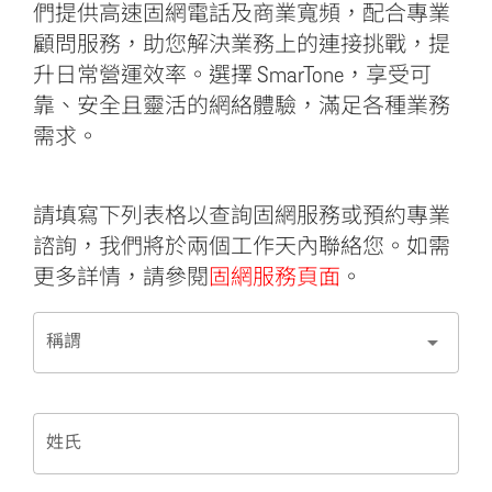
們提供高速固網電話及商業寬頻，配合專業
顧問服務，助您解決業務上的連接挑戰，提
升日常營運效率。選擇 SmarTone，享受可
靠、安全且靈活的網絡體驗，滿足各種業務
需求。
請填寫下列表格以查詢固網服務或預約專業
諮詢，我們將於兩個工作天內聯絡您。如需
更多詳情，請參閱
固網服務頁面
。
arrow_drop_down
稱謂
姓氏