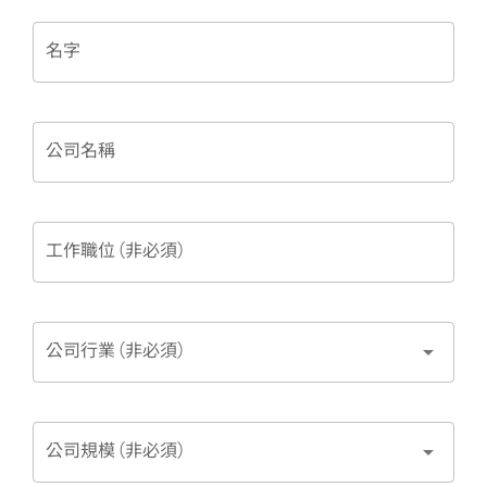
名字
公司名稱
工作職位 (非必須)
arrow_drop_down
公司行業 (非必須)
arrow_drop_down
公司規模 (非必須)