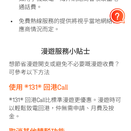
通話費。
免費熱線服務的提供將視乎當地網絡供
應商情況而定。
漫遊服務小貼士
想節省漫遊開支或避免不必要嘅漫遊收費？
可參考以下方法
使用 *131* 回港Call
*131* 回港Call比標準漫遊更優惠。漫遊時可
以輕鬆致電回港，仲無需申請、月費及按
金。