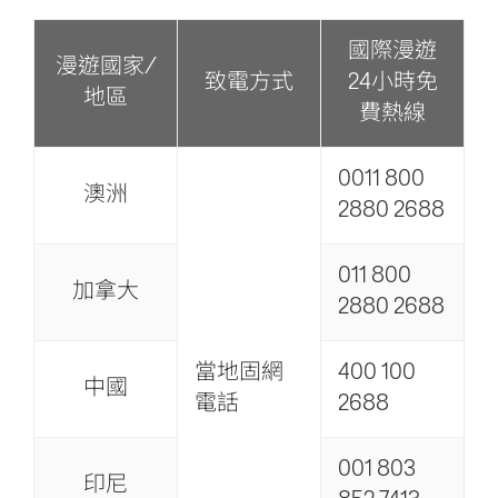
國際漫遊
漫遊國家/
致電方式
24小時免
地區
費熱線
0011 800
澳洲
2880 2688
011 800
加拿大
2880 2688
當地固網
400 100
中國
電話
2688
001 803
印尼