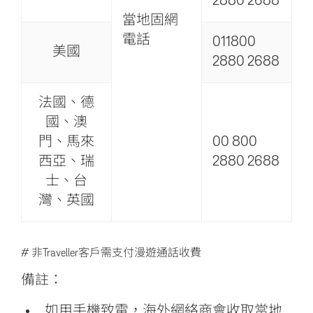
2880 2688
當地固網
電話
011800
美國
2880 2688
法國、德
國、澳
門、馬來
00 800
西亞、瑞
2880 2688
士、台
灣、英國
# 非Traveller客戶需支付漫遊通話收費
備註：
如用手機致電，海外網絡商會收取當地