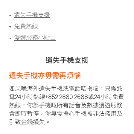
遺失手機支援
免費熱線
漫遊服務小貼士
遺失手機支援
遺失手機亦毋需再煩惱
如果喺海外遺失手機或電話咭損壞，只需致
電24小時熱線+852 2880 2688或24小時
免費
熱線
，你部手機嘅所有話音及數據漫遊服務
會即時暫停，你無需擔心手機被非法盜用及
引致金錢損失。