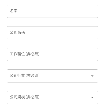
名字
公司名稱
工作職位 (非必須)
arrow_drop_down
公司行業 (非必須)
arrow_drop_down
公司規模 (非必須)