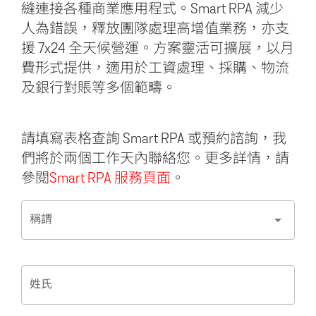
縫連接各種商業應用程式。Smart RPA 減少
人為錯誤，釋放團隊處理高增值業務，亦支
援 7x24 全天候營運。方案靈活可擴展，以月
費形式提供，適用於工資處理、採購、物流
及銀行對賬等多個範疇。
請填寫表格查詢 Smart RPA 或預約諮詢，我
們將於兩個工作天內聯絡您。更多詳情，請
參閱
Smart RPA 服務頁面
。
arrow_drop_down
稱謂
姓氏