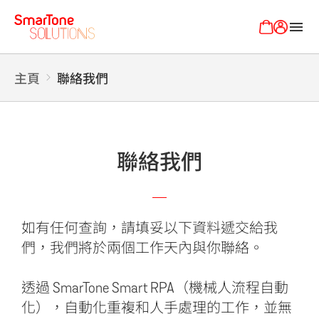
menu
主頁
聯絡我們
聯絡我們
如有任何查詢，請填妥以下資料遞交給我
們，我們將於兩個工作天內與你聯絡。
透過 SmarTone Smart RPA（機械人流程自動
化），自動化重複和人手處理的工作，並無