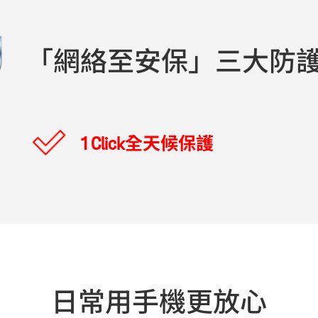
「網絡至安保」三大防
1 Click全天候保護
日常用手機更放心