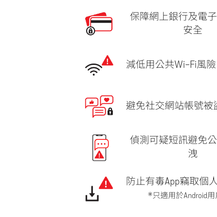
保障網上銀行及電
安全
減低用公共Wi-Fi風險
避免社交網站帳號被
偵測可疑短訊避免
洩
防止有毒App竊取個
*只適用於Android