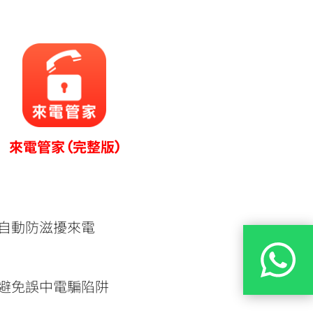
來電管家 (完整版)
自動防滋擾來電
避免誤中電騙陷阱