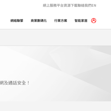
網上服務平台
資源下載
聯絡我們
EN
網絡聯繫
商業數碼化
行業方案
智能家居
網及通話安全！