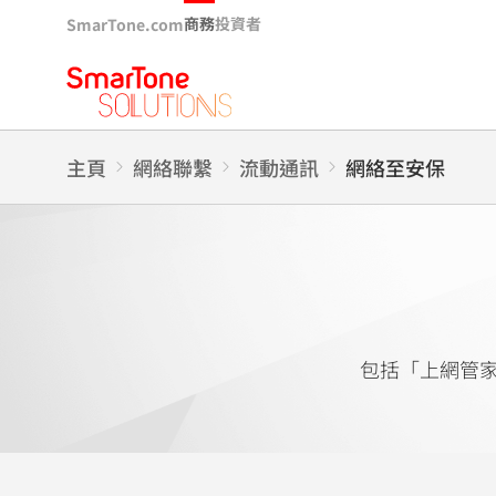
商務
投資者
SmarTone.com
主頁
網絡聯繫
流動通訊
網絡至安保
包括「上網管