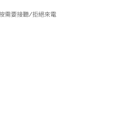
按需要接聽/拒絕來電