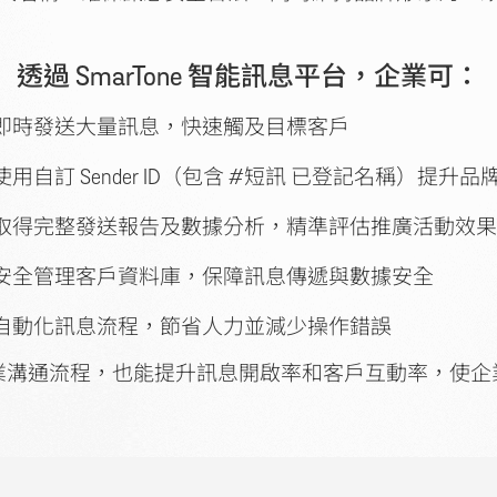
透過 SmarTone 智能訊息平台，企業可：
即時發送大量訊息，快速觸及目標客戶
使用自訂 Sender ID（包含 #短訊 已登記名稱）提升品
取得完整發送報告及數據分析，精準評估推廣活動效果
安全管理客戶資料庫，保障訊息傳遞與數據安全
自動化訊息流程，節省人力並減少操作錯誤
業溝通流程，也能提升訊息開啟率和客戶互動率，使企