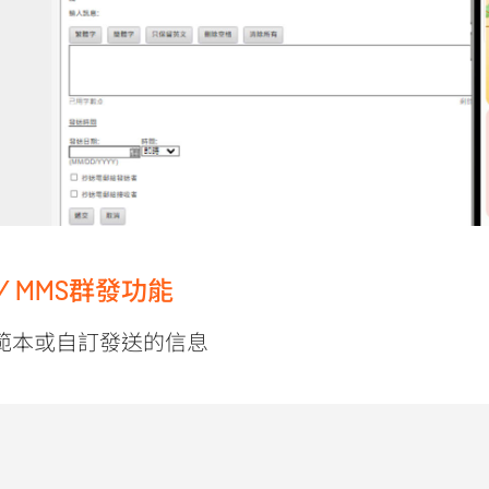
S/ MMS群發功能
範本或自訂發送的信息