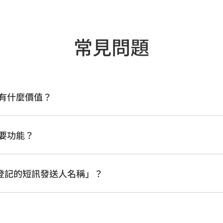
常見問題
有什麼價值？
些主要功能？
登記的短訊發送人名稱」？