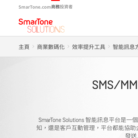
商務
投資者
SmarTone.com
主頁
商業數碼化
效率提升工具
智能訊息
SMS/
SmarTone Solutions 智能
知，還是客戶互動管理，平台都能協助企
發送