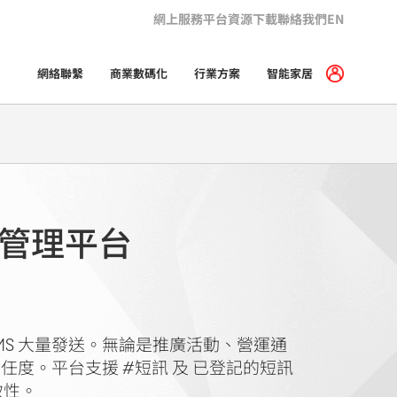
網上服務平台
資源下載
聯絡我們
EN
網絡聯繫
商業數碼化
行業方案
智能家居
及管理平台
及 MMS 大量發送。無論是推廣活動、營運通
度。平台支援 #短訊 及 已登記的短訊
致性。