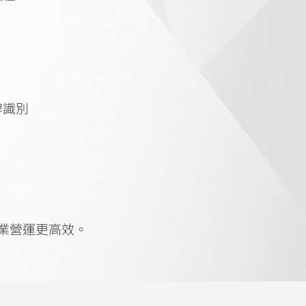
牌識別
業營運更高效。